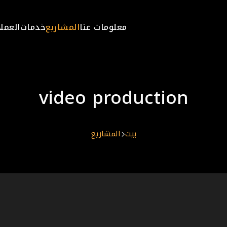
معلومات عنا
المشاريع
خدمات
العملا
video production
بيت
المشاريع