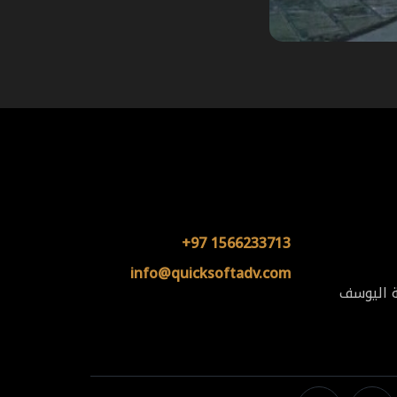
+97 1566233713
info@quicksoftadv.com
ة اليوسف