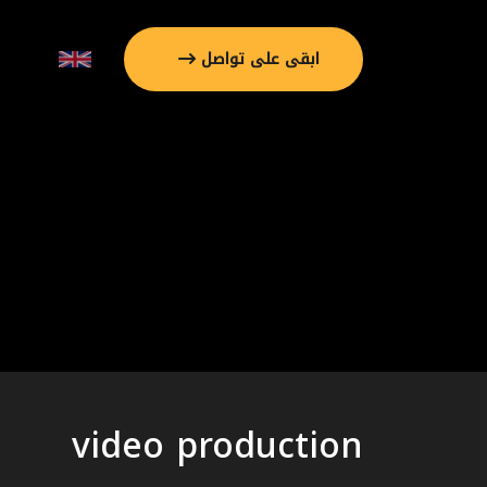
ابقى على تواصل
video production